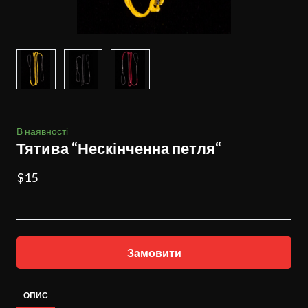
В наявності
Тятива “Нескінченна петля“
$15
Замовити
ОПИС