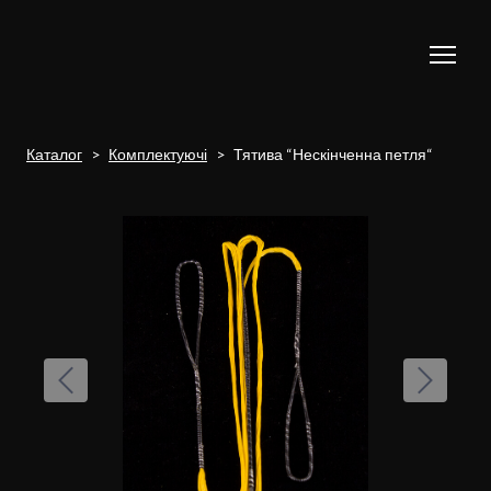
Каталог
Комплектуючі
Тятива “Нескінченна петля“