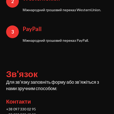
2
Міжнародний грошовий переказ WesternUnion.
PayPall
3
Міжнародний грошовий переказ PayPall.
Зв'язок
Для зв'язку заповніть форму або зв'яжіться з
нами зручним способом:
Контакти
+38 097 330 02 95