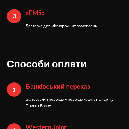
«EMS»
3
Доставка для міжнарожних замовлень
Способи оплати
Банківський переказ
1
Банківський переказ – переказ коштів на картку
Приват Банку.
WesternUnion