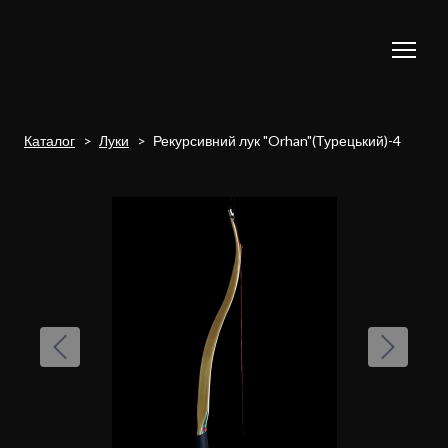
Каталог
Луки
Рекурсивний лук "Orhan"(Турецький)-4