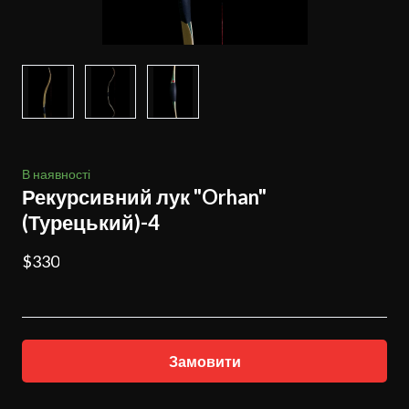
В наявності
Рекурсивний лук "Orhan"
(Турецький)-4
$330
Замовити