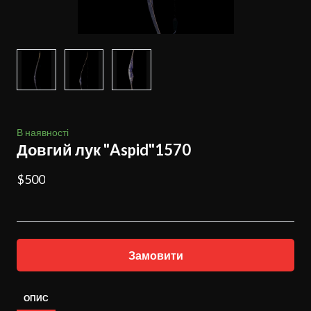
В наявності
Довгий лук "Aspid"1570
$500
Замовити
ОПИС