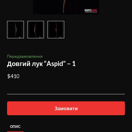
Передзамовлення
Довгий лук “Aspid” – 1
$410
Замовити
ОПИС