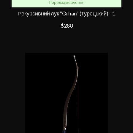
Передзамовлення
Рекурсивний лук "Orhan" (Турецький) - 1
$280