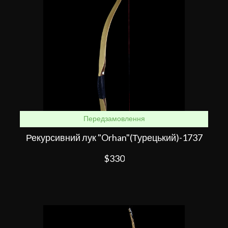
Передзамовлення
Рекурсивний лук "Orhan"(Турецький)-1737
$330