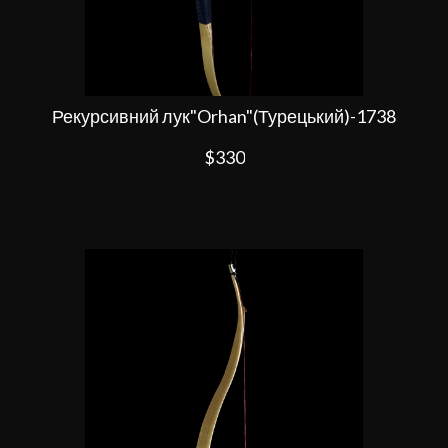
Рекурсивний лук"Orhan"(Турецький)-1738
$330