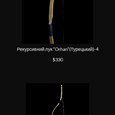
Рекурсивний лук "Orhan"(Турецький)-4
$330