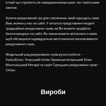
історії що стріляють як середземноморським, так і азіатським 
хватом.

Купити рекурсивний лук для стрілянини, який підходить саме 
Вам, можна у нас на сайті. У каталозі представлені моделі 
традиційних рекурсивних луків, які Ви можете придбати 
безпосередньо на сайті. Ви також можете зв'язатися з нами, 
щоб обговорити індивідуальне виготовлення ексклюзивного 
рекурсивного лука.

Модельний ряд рекурсивних луків ручної роботи – 
KadysBows: Угорський Hoder, Кримськотатарський Khan, 
Монгольський Mongol та серія Турецьких рекурсивних луків – 
Orhan.
Вироби