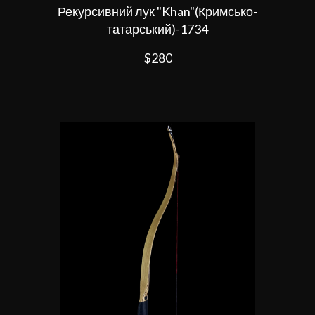
Рекурсивний лук "Khan"(Кримсько-
татарський)-1734
$280