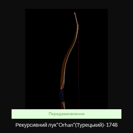
Передзамовлення
Рекурсивний лук"Orhan"(Турецький)-1748