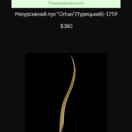
Передзамовлення
Рекурсивний лук "Orhan"(Турецький)-1759
$380