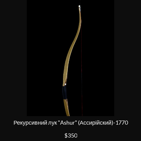
Рекурсивний лук "Ashur" (Ассирійский)-1770
$350