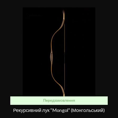
Передзамовлення
Рекурсивний лук "Mongol" (Монгольський)