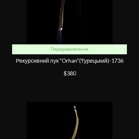
Передзамовлення
Рекурсивний лук "Orhan"(Турецький)-1736
$380