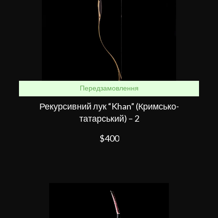
Передзамовлення
Рекурсивний лук “Khan” (Кримсько-
татарський) – 2
$400