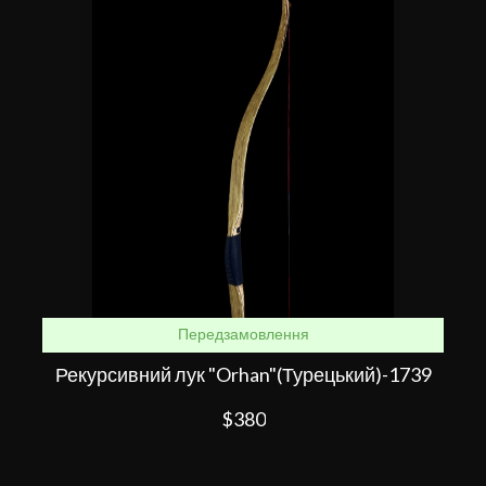
Передзамовлення
Рекурсивний лук "Orhan"(Турецький)-1739
$380