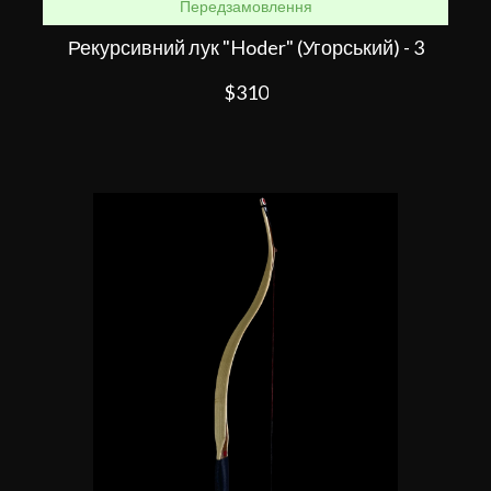
Передзамовлення
Рекурсивний лук "Hoder" (Угорський) - 3
$310