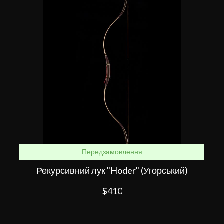
Передзамовлення
Рекурсивний лук "Hoder" (Угорський)
$410