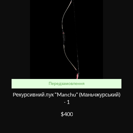
Передзамовлення
Рекурсивний лук "Manchu" (Маньчжурський)
- 1
$400