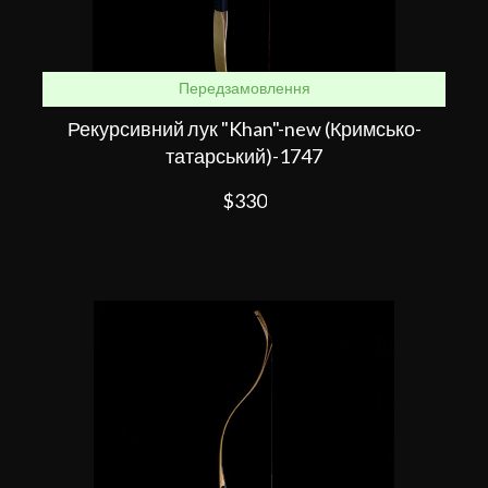
Передзамовлення
Рекурсивний лук "Khan"-new (Кримсько-
татарський)-1747
$330